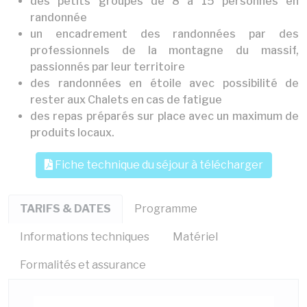
des petits groupes de 8 à 15 personnes en
randonnée
un encadrement des randonnées par des
professionnels de la montagne du massif,
passionnés par leur territoire
des randonnées en étoile avec possibilité de
rester aux Chalets en cas de fatigue
des repas préparés sur place avec un maximum de
produits locaux.
Fiche technique du séjour à télécharger
TARIFS & DATES
Programme
Informations techniques
Matériel
Formalités et assurance