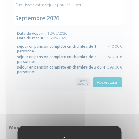
Minimum de participants : 8
.