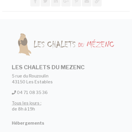
LES CHALETS DU MEZENC
5 rue du Rouzoulin
43150 Les Estables
04 71 08 35 36
Tous les jours :
de 8h à 19h
Hébergements