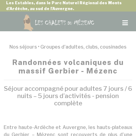
Panneau de gestion des cookies
Les Estables, dans le Parc Naturel Régional des Monts
d'Ardèche, au sud de l'Auvergne.
Nos séjours •
Groupes d'adultes, clubs, cousinades
Randonnées volcaniques du
massif Gerbier - Mézenc
Séjour accompagné pour adultes 7 jours / 6
nuits – 5 jours d’activités - pension
complète
Entre haute-Ardèche et Auvergne, les hauts-plateaux
du Gerbier – Mézenc sont recouverts de plus d’une