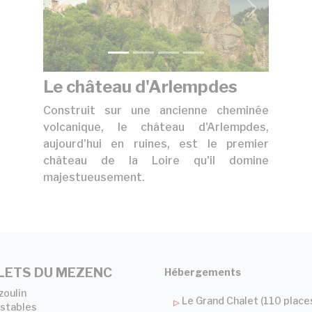
précédent
suivant
Le château d'Arlempdes
Construit sur une ancienne cheminée
volcanique, le château d'Arlempdes,
aujourd'hui en ruines, est le premier
château de la Loire qu'il domine
majestueusement.
LETS DU MEZENC
Hébergements
zoulin
Le Grand Chalet (110 place
stables