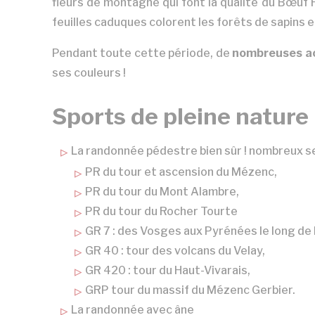
fleurs de montagne qui font la qualité du Bœuf 
feuilles caduques colorent les forêts de sapins e
Pendant toute cette période, de
nombreuses ac
ses couleurs !
Sports de pleine nature
La randonnée pédestre bien sûr ! nombreux sen
PR du tour et ascension du Mézenc,
PR du tour du Mont Alambre,
PR du tour du Rocher Tourte
GR 7 : des Vosges aux Pyrénées le long de 
GR 40 : tour des volcans du Velay,
GR 420 : tour du Haut-Vivarais,
GRP tour du massif du Mézenc Gerbier.
La randonnée avec âne