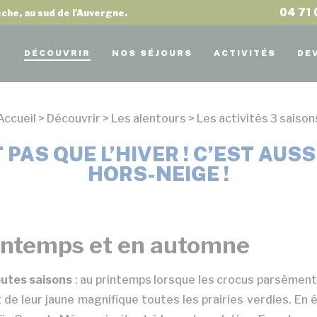
04 71 
che, au sud de l'Auvergne.
DÉCOUVRIR
NOS SÉJOURS
ACTIVITÉS
DE
Accueil
> Découvrir > Les alentours > Les activités 3 saison
PAS QUE L’HIVER ! C’EST AUSS
HORS-NEIGE !
rintemps et en automne
utes saisons
: au printemps lorsque les crocus parsèment le
 de leur jaune magnifique toutes les prairies verdies. En 