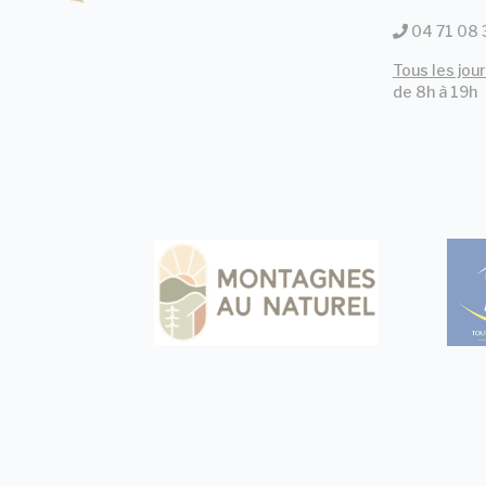
04 71 08 
Tous les jour
de 8h à 19h