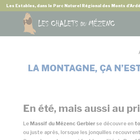
Panneau de gestion des cookies
Les Estables, dans le Parc Naturel Régional des Monts d'Ardè
LA MONTAGNE, ÇA N’EST 
En été, mais aussi au p
Le
Massif du Mézenc Gerbier
se découvre en
to
ou juste après, lorsque les jonquilles recouvrent