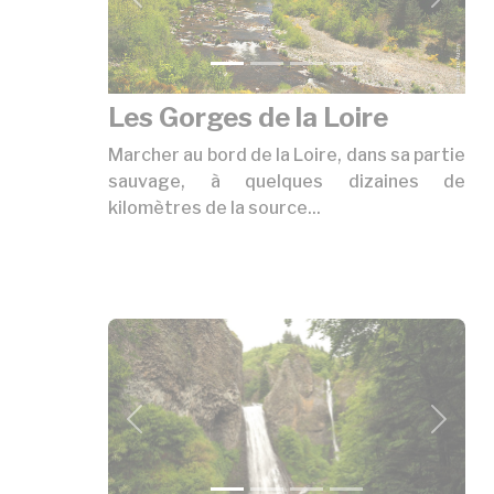
précédent
suivan
Les Gorges de la Loire
Marcher au bord de la Loire, dans sa partie
sauvage, à quelques dizaines de
kilomètres de la source...
précédent
suivan