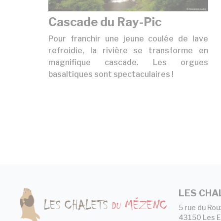
Cascade du Ray-Pic
Pour franchir une jeune coulée de lave
refroidie, la rivière se transforme en
magnifique cascade. Les orgues
basaltiques sont spectaculaires !
LES CHA
5 rue du Rou
43150 Les E