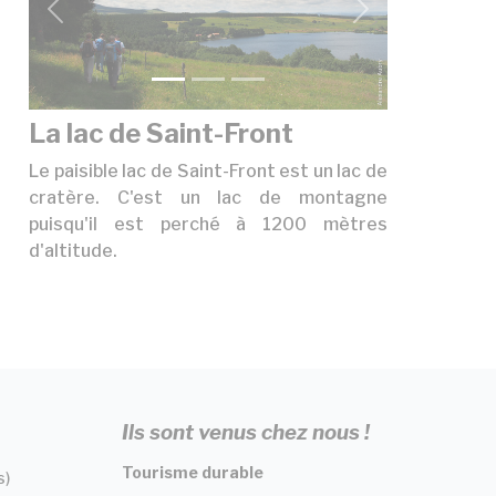
précédent
suivant
La lac de Saint-Front
Le paisible lac de Saint-Front est un lac de
cratère. C'est un lac de montagne
puisqu'il est perché à 1200 mètres
d'altitude.
Ils sont venus chez nous !
Tourisme durable
s)