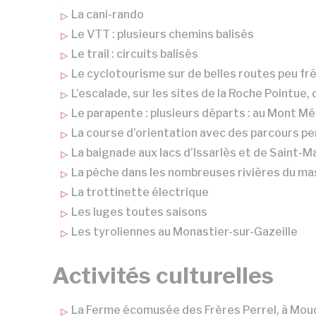
La cani-rando
Le VTT : plusieurs chemins balisés
Le trail : circuits balisés
Le cyclotourisme sur de belles routes peu f
L’escalade, sur les sites de la Roche Pointue
Le parapente : plusieurs départs : au Mont M
La course d’orientation avec des parcours 
La baignade aux lacs d’Issarlès et de Saint-Ma
La pêche dans les nombreuses rivières du massif 
La trottinette électrique
Les luges toutes saisons
Les tyroliennes au Monastier-sur-Gazeille
Activités culturelles
La Ferme écomusée des Frères Perrel, à Mou