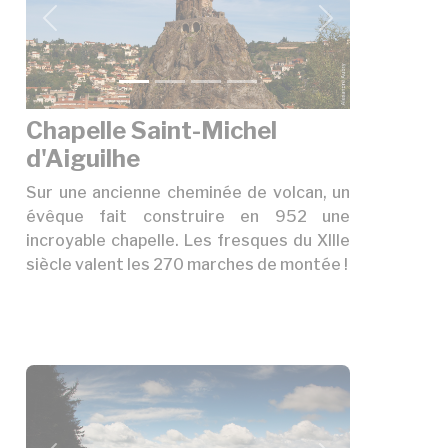
précédent
suivant
Chapelle Saint-Michel
d'Aiguilhe
Sur une ancienne cheminée de volcan, un
évêque fait construire en 952 une
incroyable chapelle. Les fresques du XIIIe
siècle valent les 270 marches de montée !