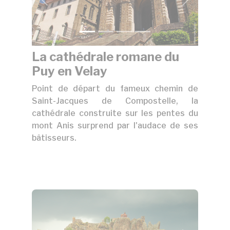
t
précédent
suivant
La cathédrale romane du
Puy en Velay
Point de départ du fameux chemin de
Saint-Jacques de Compostelle, la
cathédrale construite sur les pentes du
mont Anis surprend par l'audace de ses
bâtisseurs.
t