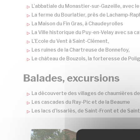
L’abbatiale du Monastier-sur-Gazeille, avec 
La ferme du Bourlatier, près de Lachamp-Rap
La Maison du Fin Gras, à Chaudeyrolles
La Ville historique du Puy-en-Velay avec sa c
L’Ecole du Vent à Saint-Clément,
Les ruines de la Chartreuse de Bonnefoy,
Le château de Bouzols, la forteresse de Poli
Balades, excursions
La découverte des villages de chaumières d
Les cascades du Ray-Pic et de la Beaume
Les lacs d’Issarlès, de Saint-Front et de Sain