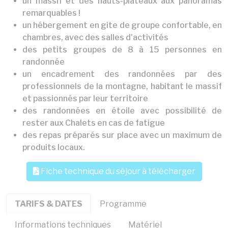
un massif et des hauts-plateaux aux panoramas
remarquables !
un hébergement en gite de groupe confortable, en
chambres, avec des salles d'activités
des petits groupes de 8 à 15 personnes en
randonnée
un encadrement des randonnées par des
professionnels de la montagne, habitant le massif
et passionnés par leur territoire
des randonnées en étoile avec possibilité de
rester aux Chalets en cas de fatigue
des repas préparés sur place avec un maximum de
produits locaux.
Fiche technique du séjour à télécharger
TARIFS & DATES
Programme
Informations techniques
Matériel