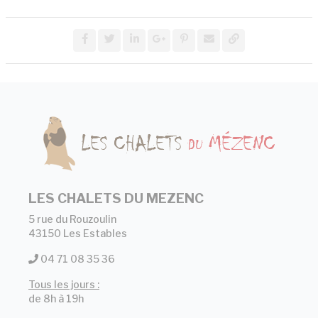
LES CHALETS DU MEZENC
5 rue du Rouzoulin
43150 Les Estables
04 71 08 35 36
Tous les jours :
de 8h à 19h