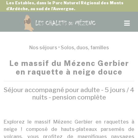
Panneau de gestion des cookies
Les Estables, dans le Parc Naturel Régional des Monts
d'Ardèche, au sud de l'Auvergne.
Nos séjours •
Solos, duos, familles
Le massif du Mézenc Gerbier
en raquette à neige douce
Séjour accompagné pour adulte - 5 jours / 4
nuits - pension complète
Explorez le massif Mézenc Gerbier en raquettes à
neige ! composé de hauts-plateaux parsemés de
volcans, vous profitez de magnifiques paysages