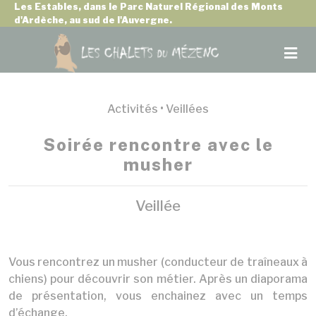
Panneau de gestion des cookies
Les Estables, dans le Parc Naturel Régional des Monts
d'Ardèche, au sud de l'Auvergne.
Activités •
Veillées
Soirée rencontre avec le
musher
Veillée
Vous rencontrez un musher (conducteur de traîneaux à
chiens) pour découvrir son métier. Après un diaporama
de présentation, vous enchainez avec un temps
d’échange.